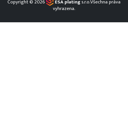
Copyright
©
2026
ESA plating
s.r.o.
Všechna práva
vyhrazena.