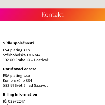
Kontakt
Sídlo společnosti
ESA plating s.r.o
Štěrboholská 1307/44
102 00 Praha 10 – Hostivař
Doručovací adresa
ESA plating s.r.o
Komenského 334
582 91 Světlá nad Sázavou
Billing Information
IČ: 02972247