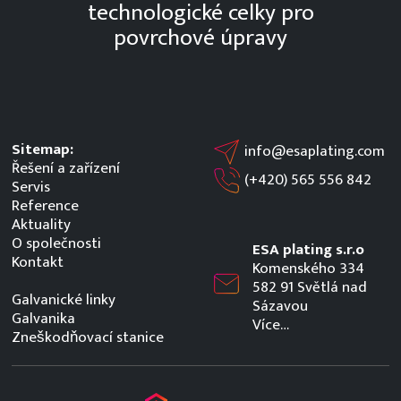
technologické celky pro
povrchové úpravy
Sitemap:
info@esaplating.com
Řešení a zařízení
(+420)
565 556 842
Servis
Reference
Aktuality
O společnosti
ESA plating s.r.o
Kontakt
Komenského 334
582 91 Světlá nad
Galvanické linky
Sázavou
Galvanika
Více…
Zneškodňovací stanice