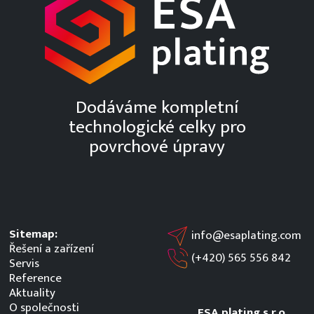
Dodáváme kompletní
technologické celky pro
povrchové úpravy
Sitemap:
info@esaplating.com
Řešení a zařízení
(+420)
565 556 842
Servis
Reference
Aktuality
O společnosti
ESA plating s.r.o