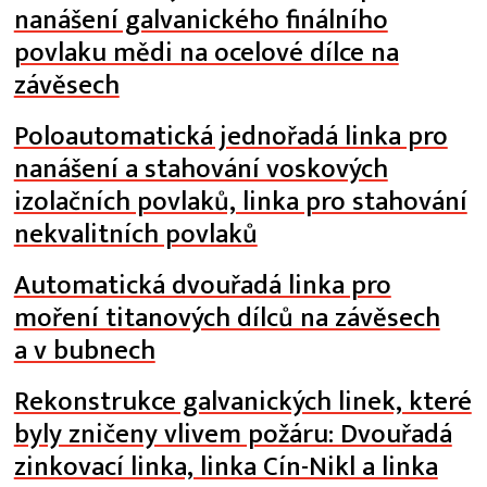
nanášení galvanického finálního
povlaku mědi na ocelové dílce na
závěsech
Poloautomatická jednořadá linka pro
nanášení a stahování voskových
izolačních povlaků, linka pro stahování
nekvalitních povlaků
Automatická dvouřadá linka pro
moření titanových dílců na závěsech
a v bubnech
Rekonstrukce galvanických linek, které
byly zničeny vlivem požáru: Dvouřadá
zinkovací linka, linka Cín-Nikl a linka