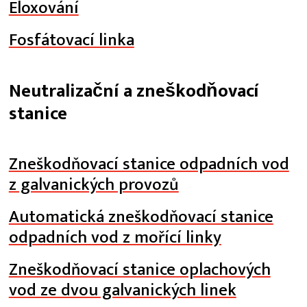
Eloxování
Fosfátovací linka
Neutralizační a zneškodňovací
stanice
Zneškodňovací stanice odpadních vod
z galvanických provozů
Automatická zneškodňovací stanice
odpadních vod z mořící linky
Zneškodňovací stanice oplachových
vod ze dvou galvanických linek