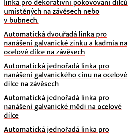
linka pro dekorativní pokovování dílců
umístěných na závěsech nebo
v bubnech.
Automatická dvouřadá linka pro
nanášení galvanické zinku a kadmia na
ocelové dílce na závěsech
Automatická jednořadá linka pro
nanášení galvanického cínu na ocelové
dílce na závěsech
Automatická jednořadá linka pro
nanášení galvanické mědi na ocelové
dílce
Automatická jednořadá linka pro