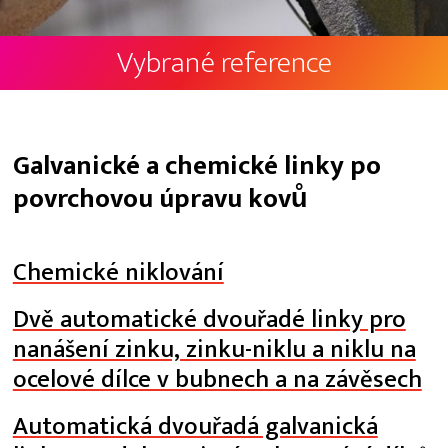
Vybrané reference
Galvanické a chemické linky po
povrchovou úpravu kovů
Chemické niklování
Dvě automatické dvouřadé linky pro
nanášení zinku, zinku-niklu a niklu na
ocelové dílce v bubnech a na závěsech
Automatická dvouřadá galvanická