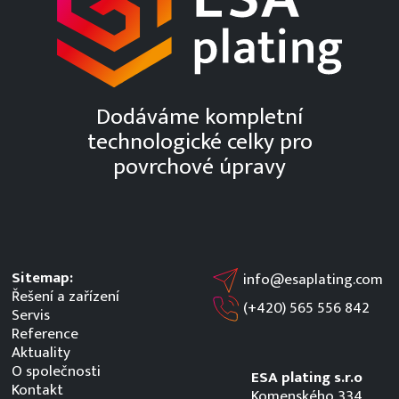
Dodáváme kompletní
technologické celky pro
povrchové úpravy
Sitemap:
info@esaplating.com
Řešení a zařízení
(+420)
565 556 842
Servis
Reference
Aktuality
O společnosti
ESA plating s.r.o
Kontakt
Komenského 334