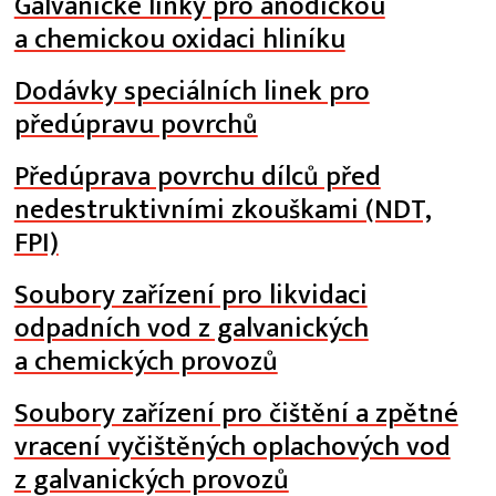
Galvanické linky pro anodickou
a chemickou oxidaci hliníku
Dodávky speciálních linek pro
předúpravu povrchů
Předúprava povrchu dílců před
nedestruktivními zkouškami (NDT,
FPI)
Soubory zařízení pro likvidaci
odpadních vod z galvanických
a chemických provozů
Soubory zařízení pro čištění a zpětné
vracení vyčištěných oplachových vod
z galvanických provozů