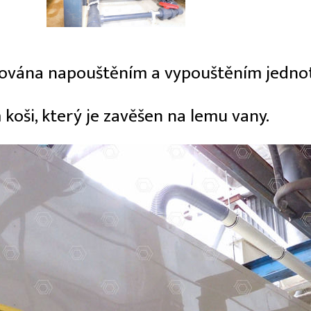
ulována napouštěním a vypouštěním jednotl
koši, který je zavěšen na lemu vany.