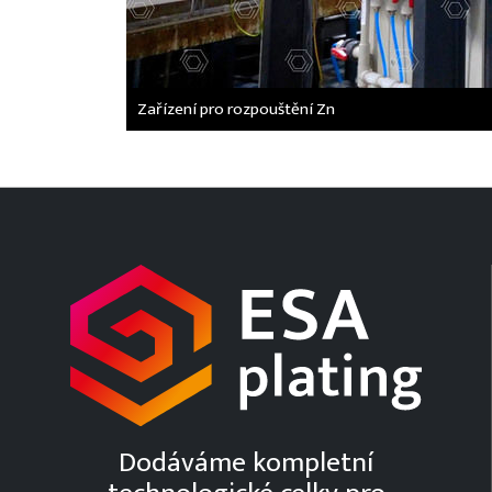
Zařízení pro rozpouštění Zn
Dodáváme kompletní