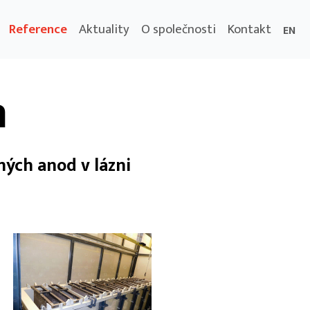
Reference
Aktuality
O společnosti
Kontakt
EN
n
ných anod v lázni