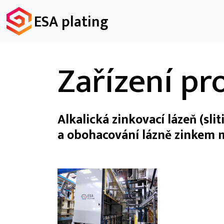
ESA plating
Zařízení pr
Alkalická zinkovací lázeň (sl
a obohacování lázně zinkem 