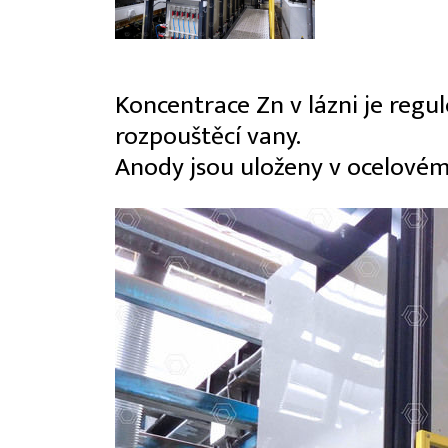
Koncentrace Zn v lázni je reg
rozpouštěcí vany.
Anody jsou uloženy v ocelovém 