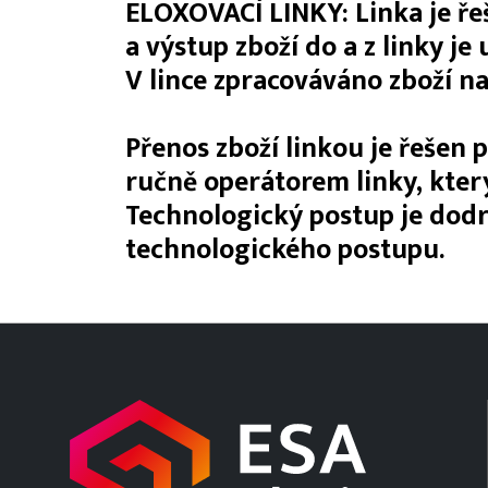
ELOXOVACÍ LINKY: Linka je ře
a výstup zboží do a z linky je
V lince zpracováváno zboží na
Přenos zboží linkou je řešen
ručně operátorem linky, kter
Technologický postup je dod
technologického postupu.