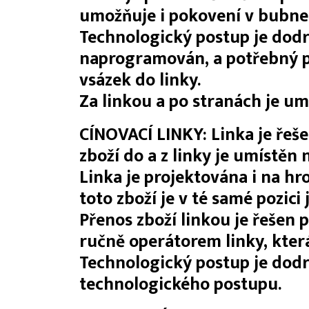
umožňuje i pokovení v bubne
Technologický postup je dodr
naprogramován, a potřebný p
vsázek do linky.
Za linkou a po stranách je um
CÍNOVACÍ LINKY: Linka je řeš
zboží do a z linky je umístěn 
Linka je projektována i na h
toto zboží je v té samé pozici
Přenos zboží linkou je řešen
ručně operátorem linky, kter
Technologický postup je dod
technologického postupu.