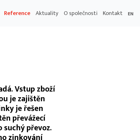
Reference
Aktuality
O společnosti
Kontakt
EN
adá. Vstup zboží
ou je zajištěn
nky je řešen
těn převážecí
o suchý převoz.
ho zinkování