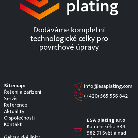
Dodáváme kompletní
technologické celky pro
povrchové úpravy
Sitemap:
info@esaplating.com
Řešení a zařízení
(+420)
565 556 842
Servis
Reference
Aktuality
O společnosti
ESA plating s.r.o
Kontakt
Komenského 334
582 91 Světlá nad
Galvanické linky