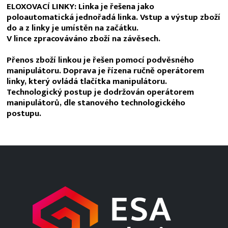
ELOXOVACÍ LINKY: Linka je řešena jako
poloautomatická jednořadá linka. Vstup a výstup zboží
do a z linky je umístěn na začátku.
V lince zpracováváno zboží na závěsech.
Přenos zboží linkou je řešen pomocí podvěsného
manipulátoru. Doprava je řízena ručně operátorem
linky, který ovládá tlačítka manipulátoru.
Technologický postup je dodržován operátorem
manipulátorů, dle stanového technologického
postupu.