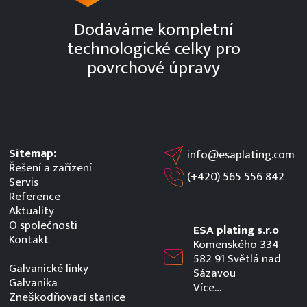
Dodáváme kompletní
technologické celky pro
povrchové úpravy
Sitemap:
info@esaplating.com
Řešení a zařízení
(+420)
565 556 842
Servis
Reference
Aktuality
O společnosti
ESA plating s.r.o
Kontakt
Komenského 334
582 91 Světlá nad
Galvanické linky
Sázavou
Galvanika
Více…
Zneškodňovací stanice