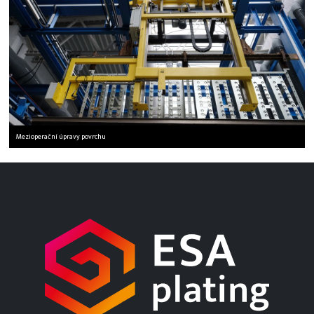
Mezioperační úpravy povrchu