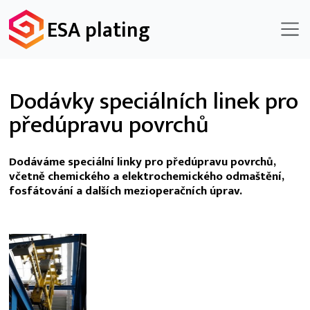
ESA plating
Dodávky speciálních linek pro
předúpravu povrchů
Dodáváme speciální linky pro předúpravu povrchů,
včetně chemického a elektrochemického odmaštění,
fosfátování a dalších mezioperačních úprav.