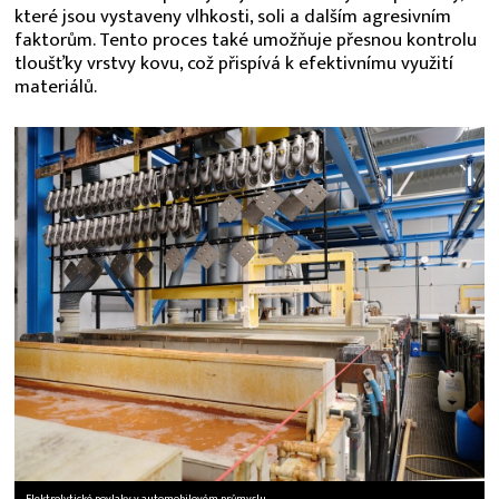
které jsou vystaveny vlhkosti, soli a dalším agresivním
faktorům. Tento proces také umožňuje přesnou kontrolu
tloušťky vrstvy kovu, což přispívá k efektivnímu využití
materiálů.
Elektrolytické povlaky v automobilovém průmyslu