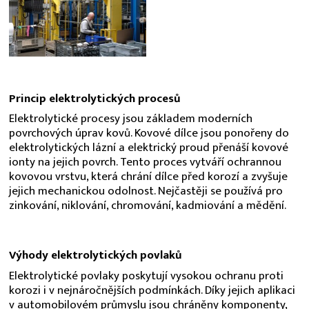
Princip elektrolytických procesů
Elektrolytické procesy jsou základem moderních
povrchových úprav kovů. Kovové dílce jsou ponořeny do
elektrolytických lázní a elektrický proud přenáší kovové
ionty na jejich povrch. Tento proces vytváří ochrannou
kovovou vrstvu, která chrání dílce před korozí a zvyšuje
jejich mechanickou odolnost. Nejčastěji se používá pro
zinkování, niklování, chromování, kadmiování a mědění.
Výhody elektrolytických povlaků
Elektrolytické povlaky poskytují vysokou ochranu proti
korozi i v nejnáročnějších podmínkách. Díky jejich aplikaci
v automobilovém průmyslu jsou chráněny komponenty,