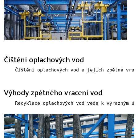
Čištění oplachových vod
Výhody zpětného vracení vod