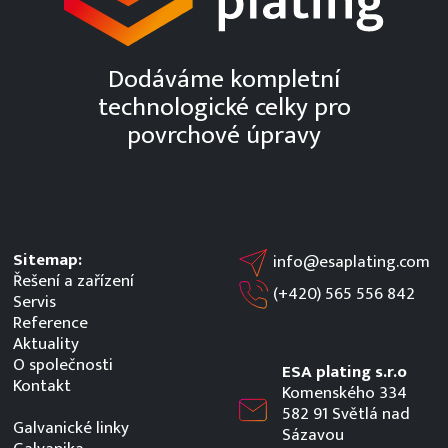
Dodáváme kompletní
technologické celky pro
povrchové úpravy
Sitemap:
info@esaplating.com
Řešení a zařízení
(+420)
565 556 842
Servis
Reference
Aktuality
O společnosti
ESA plating s.r.o
Kontakt
Komenského 334
582 91 Světlá nad
Galvanické linky
Sázavou