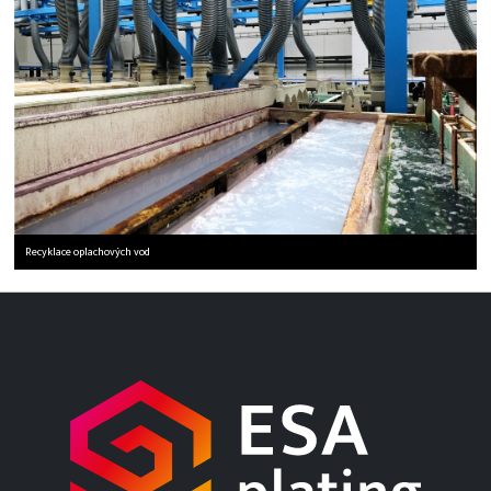
Recyklace oplachových vod