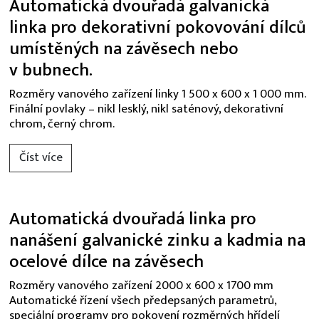
Automatická dvouřadá galvanická
linka pro dekorativní pokovování dílců
umístěných na závěsech nebo
v bubnech.
Rozměry vanového zařízení linky 1 500 x 600 x 1 000 mm.
Finální povlaky – nikl lesklý, nikl saténový, dekorativní
chrom, černý chrom.
Číst více
Automatická dvouřadá linka pro
nanášení galvanické zinku a kadmia na
ocelové dílce na závěsech
Rozměry vanového zařízení 2000 x 600 x 1700 mm
Automatické řízení všech předepsaných parametrů,
speciální programy pro pokovení rozměrných hřídelí