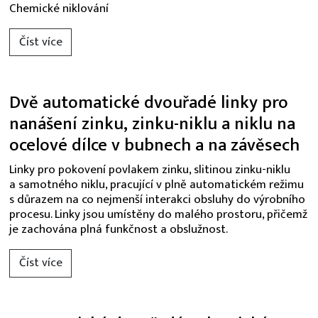
Chemické niklování
Číst více
Dvě automatické dvouřadé linky pro
nanášení zinku, zinku-niklu a niklu na
ocelové dílce v bubnech a na závěsech
Linky pro pokovení povlakem zinku, slitinou zinku-niklu
a samotného niklu, pracující v plně automatickém režimu
s důrazem na co nejmenší interakci obsluhy do výrobního
procesu. Linky jsou umístěny do malého prostoru, přičemž
je zachována plná funkčnost a obslužnost.
Číst více