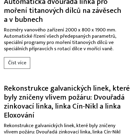
Automatická dvouřadá linka pro
moření titanových dílců na závěsech
a v bubnech
Rozměry vanového zařízení 2000 x 800 x 1900 mm.
Automatické řízení všech předepsaných parametrů,
speciální programy pro moření titanových dílců ve
speciálních přípravcích s rotací dílce v mořící vaně.
Číst více
Rekonstrukce galvanických linek, které
byly zničeny vlivem požáru: Dvouřadá
zinkovací linka, linka Cín-Nikl a linka
Eloxování
Rekonstrukce galvanických linek, které byly zničeny
vlivem požáru: Dvouřadá zinkovací linka, linka Cín-Nikl