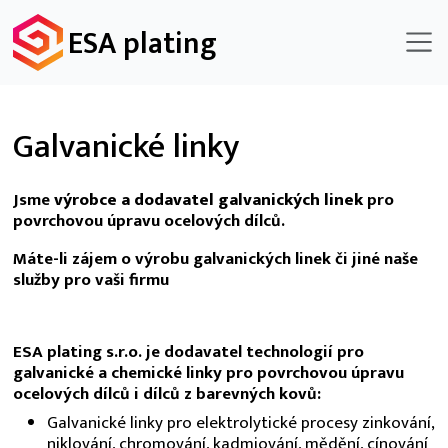
ESA plating
Galvanické linky
Jsme
výrobce a dodavatel galvanických linek
pro
povrchovou úpravu ocelových dílců.
Máte-li zájem o výrobu galvanických linek či jiné naše
služby pro vaši firmu
ESA plating s.r.o. je dodavatel technologií pro
galvanické a chemické linky pro povrchovou úpravu
ocelových dílců i dílců z barevných kovů:
Galvanické linky pro elektrolytické procesy zinkování,
niklování, chromování, kadmiování, mědění, cínování