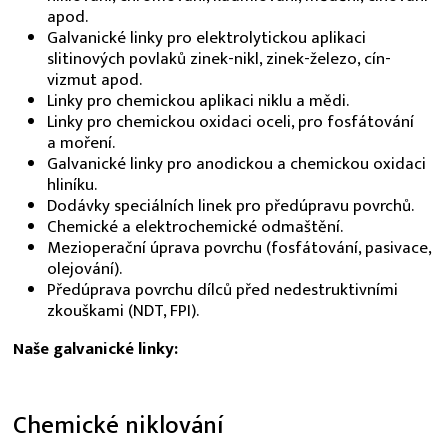
apod.
Galvanické linky pro elektrolytickou aplikaci
slitinových povlaků zinek-nikl, zinek-železo, cín-
vizmut apod.
Linky pro chemickou aplikaci niklu a mědi.
Linky pro chemickou oxidaci oceli, pro fosfátování
a moření.
Galvanické linky pro anodickou a chemickou oxidaci
hliníku.
Dodávky speciálních linek pro předúpravu povrchů.
Chemické a elektrochemické odmaštění.
Mezioperační úprava povrchu (fosfátování, pasivace,
olejování).
Předúprava povrchu dílců před nedestruktivními
zkouškami (NDT, FPI).
Naše galvanické linky:
Chemické niklování