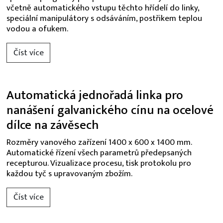
včetně automatického vstupu těchto hřídelí do linky,
speciální manipulátory s odsáváním, postřikem teplou
vodou a ofukem.
Číst více
Automatická jednořadá linka pro
nanášení galvanického cínu na ocelové
dílce na závěsech
Rozměry vanového zařízení 1400 x 600 x 1400 mm.
Automatické řízení všech parametrů předepsaných
recepturou. Vizualizace procesu, tisk protokolu pro
každou tyč s upravovaným zbožím.
Číst více